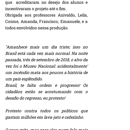
que  acreditaram no desejo dos alunos e 
incentivaram o projeto até o fim. 
Obrigada aos professores Anivaldo, Leila, 
Cosme, Amanda, Francisco, Emanuele, e a 
todos envolvidos nessa produção.
"Amanhece mais um dia triste; isso no 
Brasil está cada vez mais normal. Na noite 
passada, três de setembro de 2018, o alvo da 
vez foi o Museu Nacional: acidentalmente' 
um incêndio mata aos poucos a história de 
um país esplêndido. 
Brasil, te falta ordem e progresso! Os 
cidadãos estão se acostumando com o 
desafio do regresso, eu protesto!
Protesto contra todos os políticos que 
gastam milhões em lava-jato e cafezinho.
O povo grita, mas para eles quem fala mais 