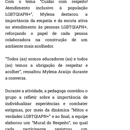
Com o tema “Cuidar com respeito! 
Atendimento inclusivo à população 
LGBTQIAPN+”, Mylena destacou a 
importância da empatia e da escuta ativa 
no atendimento às pessoas LGBTQIAPN+, 
reforçando o papel de cada pessoa 
colaboradora na construção de um 
ambiente mais acolhedor.
“Todos (as) somos educadores (as) e todos 
(as) temos a obrigação de respeitar e 
acolher”, ressaltou Mylena Araújo durante 
a conversa.
Durante a atividade, a pedagoga convidou o 
grupo a refletir sobre a importância de 
individualizar experiências e combater 
estigmas, por meio da dinâmica “Mitos e 
verdades LGBTQIAPN+” e ao final, a equipe 
elaborou um “Mural do Respeito”, no qual 
cada participante registrou um 