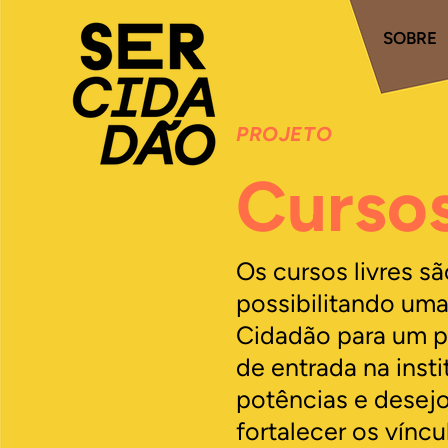
SOBRE
PROJETO
Cursos
Os cursos livres s
possibilitando uma
Cidadão para um p
de entrada na inst
potências e desejo
fortalecer os víncu