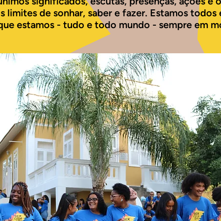
nimos significados, escutas, presenças, ações e o
 limites de sonhar, saber e fazer. Estamos todo
rque estamos - tudo e todo mundo - sempre em m