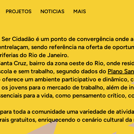
PROJETOS
NOTICIAS
MAIS
Ser Cidadão é um ponto de convergência onde a a
ntrelaçam, sendo referência na oferta de oportu
riferias do Rio de Janeiro.
nta Cruz, bairro da zona oeste do Rio, onde resi
scola e sem trabalho, segundo dados do
Plano Sa
 oferece um ambiente participativo e dinâmico,
os jovens para o mercado de trabalho, além de in
ssenciais para a vida, como pensamento crítico, c
ra toda a comunidade uma variedade de atividad
ais gratuitos, enriquecendo o cenário cultural da 