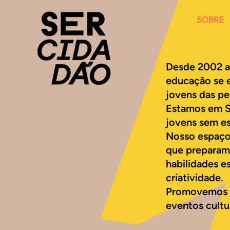
SOBRE
Desde 2002 a 
educação se e
jovens das pe
Estamos em Sa
jovens sem e
Nosso espaço
que preparam 
habilidades e
criatividade.
Promovemos pa
eventos cultur