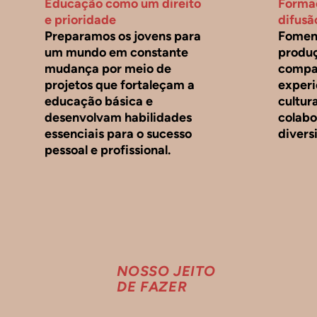
Educação como um direito
Formaç
e prioridade
difusã
Preparamos os jovens para
Foment
um mundo em constante
produç
mudança por meio de
compa
projetos que fortaleçam a
experi
educação básica e
cultura
desenvolvam habilidades
colabo
essenciais para o sucesso
divers
pessoal e profissional.
NOSSO JEITO
DE FAZER