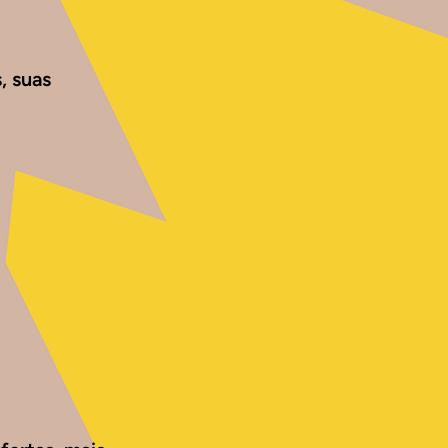
, suas