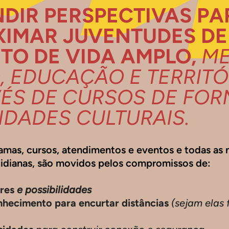
DIR PERSPECTIVAS PA
IMAR JUVENTUDES DE
TO DE VIDA AMPLO,
ME
, EDUCAÇÃO E TERRITÓ
ÉS DE CURSOS DE FO
VIDADES CULTURAIS.
amas, cursos, atendimentos e eventos e todas as 
tidianas, são movidos pelos compromissos de:
ares
e possibilidades
hecimento para encurtar distâncias
(sejam elas 