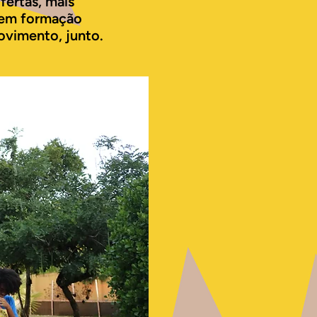
fertas, mais
s em formação
ovimento, junto.