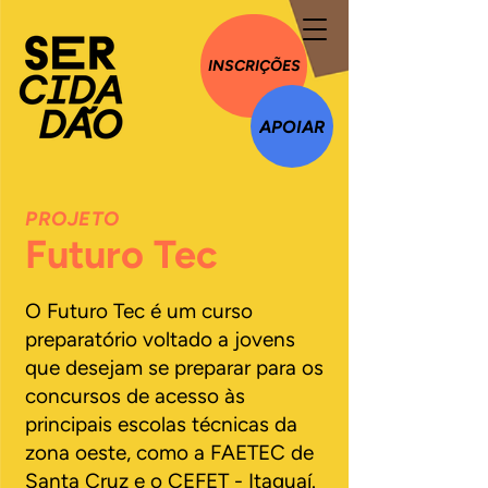
INSCRIÇÕES
APOIAR
PROJETO
Futuro Tec
O Futuro Tec é um curso
preparatório voltado a jovens
que desejam se preparar para os
concursos de acesso às
principais escolas técnicas da
zona oeste, como a FAETEC de
Santa Cruz e o CEFET - Itaguaí.