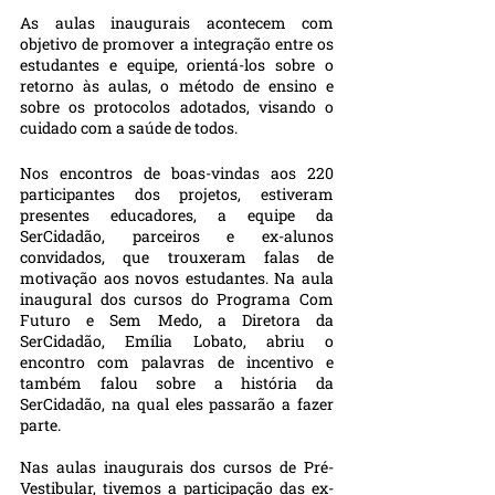
As aulas inaugurais acontecem com 
objetivo de promover a integração entre os 
estudantes e equipe, orientá-los sobre o 
retorno às aulas, o método de ensino e 
sobre os protocolos adotados, visando o 
cuidado com a saúde de todos.
Nos encontros de boas-vindas aos 220 
participantes dos projetos, estiveram 
presentes educadores, a equipe da 
SerCidadão, parceiros e ex-alunos 
convidados, que trouxeram falas de 
motivação aos novos estudantes. Na aula 
inaugural dos cursos do Programa Com 
Futuro e Sem Medo, a Diretora da 
SerCidadão, Emília Lobato, abriu o 
encontro com palavras de incentivo e 
também falou sobre a história da 
SerCidadão, na qual eles passarão a fazer 
parte.
Nas aulas inaugurais dos cursos de Pré-
Vestibular, tivemos a participação das ex-