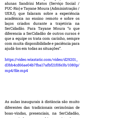
alunas Sandrini Matos (Serviço Social / 
PUC-Rio) e Tayane Moura (Administração / 
UERJ), que falaram sobre a experiência 
acadêmica no ensino remoto e sobre os 
laços criados durante a trajetória na 
SerCidadão. Para Tayane Moura “o que 
diferencia a SerCidadão de outros cursos é 
que a equipe os trata com carinho, sempre 
com muita disponibilidade e paciência para 
ajudá-los em todas as situações”. 
https://video.wixstatic.com/video/d29201_
d3bb4cd66ae04b7fba17afbf21f0fe3b/1080p/
mp4/file.mp4
As aulas inaugurais à distância são muito 
diferentes das tradicionais cerimônias de 
boas-vindas, presenciais, na SerCidadão, 