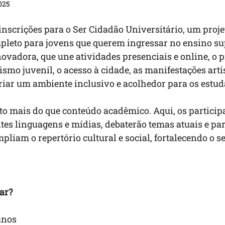
2025
 inscrições para o Ser Cidadão Universitário, um projet
pleto para jovens que querem ingressar no ensino su
vadora, que une atividades presenciais e online, o 
smo juvenil, o acesso à cidade, as manifestações artís
criar um ambiente inclusivo e acolhedor para os estud
to mais do que conteúdo acadêmico. Aqui, os participa
tes linguagens e mídias, debaterão temas atuais e par
liam o repertório cultural e social, fortalecendo o sen
ar?
anos