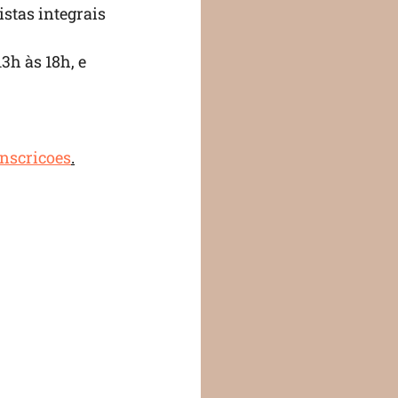
stas integrais 
3h às 18h, e 
inscricoes
.