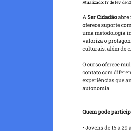
Atualizado:
17 de fev. de 
A 
Ser Cidadão
 abre
oferece suporte com
uma metodologia ino
valoriza o protagoni
culturais, além de 
O curso oferece mui
contato com diferen
experiências que amp
autonomia.
Quem pode particip
• Jovens de 16 a 29 