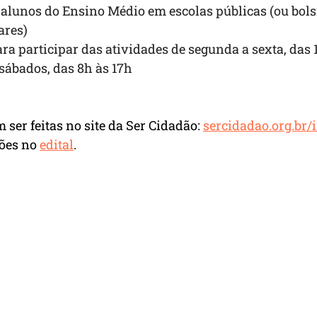
-alunos do Ensino Médio em escolas públicas (ou bolsi
ares)
ra participar das atividades de segunda a sexta, das 1
sábados, das 8h às 17h
ser feitas no site da Ser Cidadão: 
sercidadao.org.br/
ões no 
edital
.