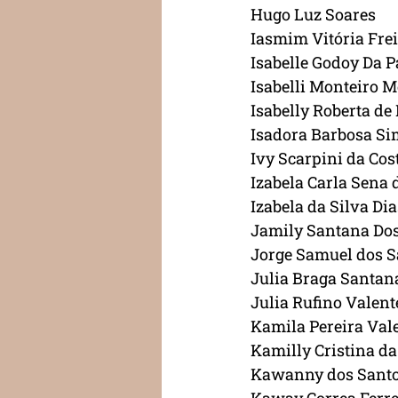
Hugo Luz Soares
Iasmim Vitória Frei
Isabelle Godoy Da 
Isabelli Monteiro M
Isabelly Roberta de
Isadora Barbosa Si
Ivy Scarpini da Cos
Izabela Carla Sena 
Izabela da Silva Dia
Jamily Santana Do
Jorge Samuel dos 
Julia Braga Santan
Julia Rufino Valent
Kamila Pereira Val
Kamilly Cristina da
Kawanny dos Santo