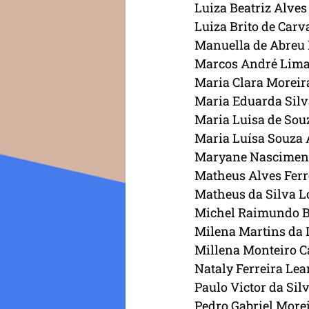
Luiza Beatriz Alves
Luiza Brito de Carv
Manuella de Abreu
Marcos André Lima
Maria Clara Moreir
Maria Eduarda Silv
Maria Luisa de Souz
Maria Luísa Souza 
Maryane Nasciment
Matheus Alves Ferr
Matheus da Silva L
Michel Raimundo 
Milena Martins da 
Millena Monteiro C
Nataly Ferreira Le
Paulo Victor da Si
Pedro Gabriel More