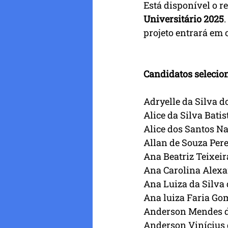
Está disponível o r
Universitário 2025
projeto entrará em
Candidatos selecion
Adryelle da Silva d
Alice da Silva Batis
Alice dos Santos N
Allan de Souza Pere
Ana Beatriz Teixeir
Ana Carolina Alexa
Ana Luiza da Silva
Ana luiza Faria Go
Anderson Mendes 
Anderson Vinícius 