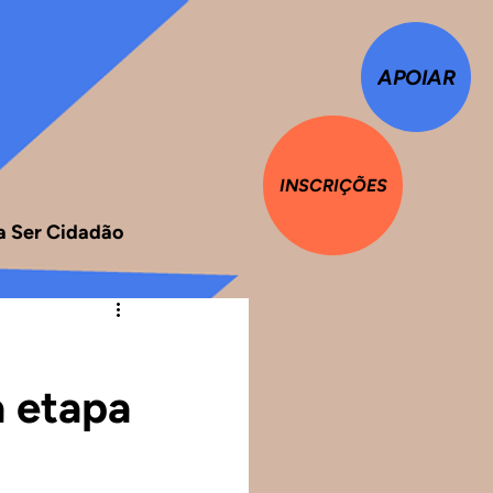
APOIAR
INSCRIÇÕES
ca Ser Cidadão
a etapa