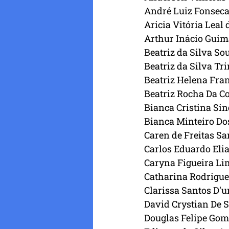
André Luiz Fonseca
Aricia Vitória Leal
Arthur Inácio Guim
Beatriz da Silva So
Beatriz da Silva Tri
Beatriz Helena Fra
Beatriz Rocha Da Co
Bianca Cristina Sin
Bianca Minteiro Do
Caren de Freitas Sa
Carlos Eduardo Eli
Caryna Figueira Li
Catharina Rodrigue
Clarissa Santos D'u
David Crystian De S
Douglas Felipe Gom