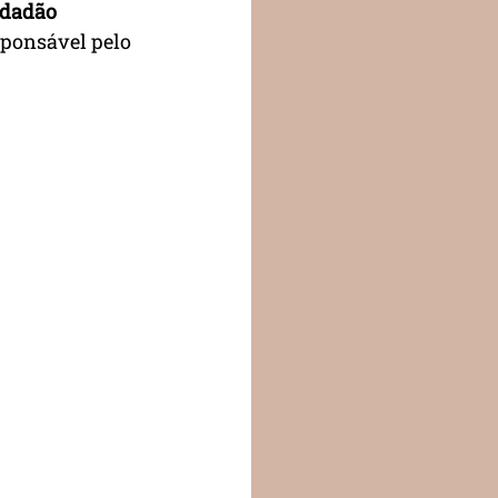
idadão 
sponsável pelo 