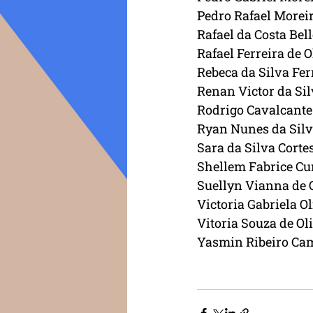
Pedro Rafael Moreir
Rafael da Costa Bel
Rafael Ferreira de O
Rebeca da Silva Fer
Renan Victor da Si
Rodrigo Cavalcante
Ryan Nunes da Sil
Sara da Silva Corte
Shellem Fabrice Cu
Suellyn Vianna de 
Victoria Gabriela O
Vitoria Souza de Ol
Yasmin Ribeiro Ca