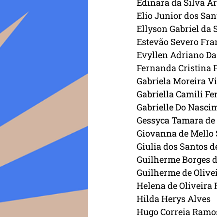
Edinara da Silva A
Elio Junior dos San
Ellyson Gabriel da 
Estevão Severo Fra
Evyllen Adriano Da
Fernanda Cristina F
Gabriela Moreira Vi
Gabriella Camili Fe
Gabrielle Do Nasci
Gessyca Tamara de 
Giovanna de Mello 
Giulia dos Santos 
Guilherme Borges d
Guilherme de Olive
Helena de Oliveira 
Hilda Herys Alves
Hugo Correia Ramo