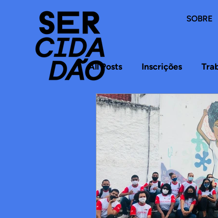
SOBRE
All Posts
Inscrições
Tra