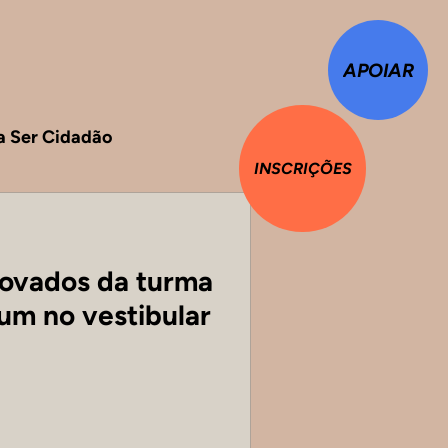
APOIAR
ca Ser Cidadão
INSCRIÇÕES
ovados da turma
um no vestibular