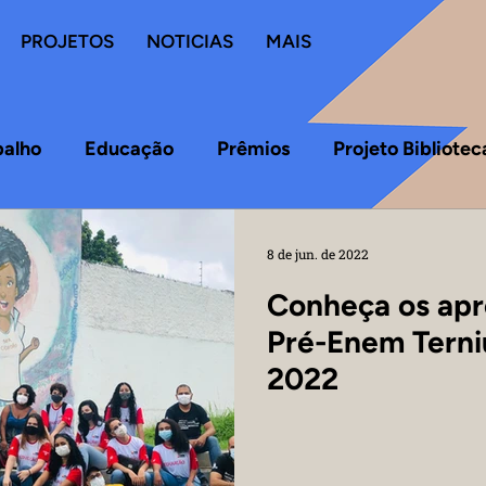
PROJETOS
NOTICIAS
MAIS
balho
Educação
Prêmios
Projeto Bibliote
8 de jun. de 2022
Conheça os apr
Pré-Enem Terni
2022