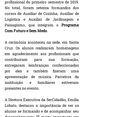
profissional do primeiro semestre de 2019. 
No total, foram setenta formandos dos 
cursos de Auxiliar de Cozinha, Auxiliar de 
Logística e Auxiliar de Jardinagem e 
Paisagismo, que integram o 
Programa 
Com Futuro e Sem Medo
.
A cerimônia aconteceu na sede, em Santa 
Cruz. Os alunos realizaram homenagens 
em agradecimento aos profissionais que 
contribuíram para sua formação, 
entregaram lembranças confeccionadas 
por eles e também fizeram uma 
apresentação de música. Parceiros da 
instituição e familiares estiveram 
presentes no evento.
A Diretora Executiva da SerCidadão, Emilia 
Lobato, destacou a importância de ver os 
alunos se formando e de acompanhar seu 
desenvolvimento: “É muito importante ver 